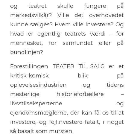
og teatret skulle fungere på
markedsvilkår? Ville det overhovedet
kunne sælges? Hvem ville investere? Og
hvad er egentlig teatrets værdi – for
mennesket, for samfundet eller på
bundlinjen?
Forestillingen TEATER TIL SALG er et
kritisk-komisk blik på
oplevelsesindustrien og tidens
mesterlige historiefortællere –
livsstilseksperterne og
ejendomsmæglerne, der kan få os til at
investere, og fejlinvestere fatalt, i noget
så basalt som mursten.