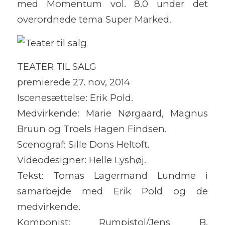
med Momentum vol. 8.0 under det
overordnede tema Super Marked.
TEATER TIL SALG
premierede 27. nov, 2014
Iscenesættelse: Erik Pold.
Medvirkende: Marie Nørgaard, Magnus
Bruun og Troels Hagen Findsen.
Scenograf: Sille Dons Heltoft.
Videodesigner: Helle Lyshøj.
Tekst: Tomas Lagermand Lundme i
samarbejde med Erik Pold og de
medvirkende.
Komponist: Rumpistol/Jens B.