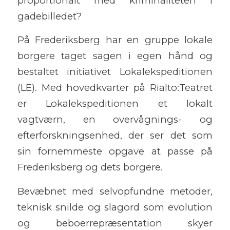
proportionalt med kriminaliteten i
gadebilledet?
På Frederiksberg har en gruppe lokale
borgere taget sagen i egen hånd og
bestaltet initiativet Lokalekspeditionen
(LE). Med hovedkvarter på Rialto:Teatret
er Lokalekspeditionen et lokalt
vagtværn, en overvågnings- og
efterforskningsenhed, der ser det som
sin fornemmeste opgave at passe på
Frederiksberg og dets borgere.
Bevæbnet med selvopfundne metoder,
teknisk snilde og slagord som evolution
og beboerrepræsentation skyer